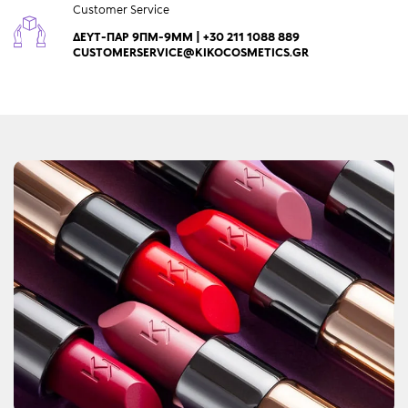
Customer Service
ΔΕΥΤ-ΠΑΡ 9ΠΜ-9ΜΜ | +30 211 1088 889
CUSTOMERSERVICE@KIKOCOSMETICS.GR